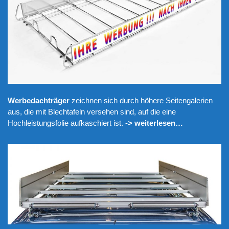
Werbedachträger
zeichnen sich durch höhere Seitengalerien
aus, die mit Blechtafeln versehen sind, auf die eine
Hochleistungsfolie aufkaschiert ist.
-> weiterlesen…