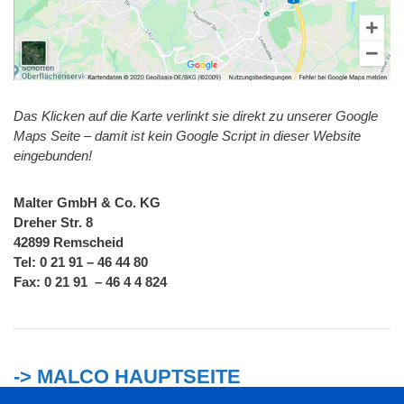
Das Klicken auf die Karte verlinkt sie direkt zu unserer Google
Maps Seite – damit ist kein Google Script in dieser Website
eingebunden!
Malter GmbH & Co. KG
Dreher Str. 8
42899 Remscheid
Tel: 0 21 91 – 46 44 80
Fax: 0 21 91 – 46 4 4 824
-> MALCO HAUPTSEITE