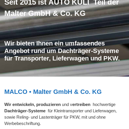
Seit 2015 ist AUTO KULI Teil der
Malter GmbH & Co. KG
Wir bieten Ihnen ein umfassendes
Angebot rund um Dachträger-Systeme
für Transporter, Lieferwagen und PKW.
MALCO • Malter GmbH & Co. KG
Wir entwickeln, produzieren
und v
ertreiben
hochwertige
Dachträger-Systeme
für Kleintransporter und Lieferwagen,
sowie Reling- und Lastenträger für PKW, mit und ohne
Werbebeschriftung.