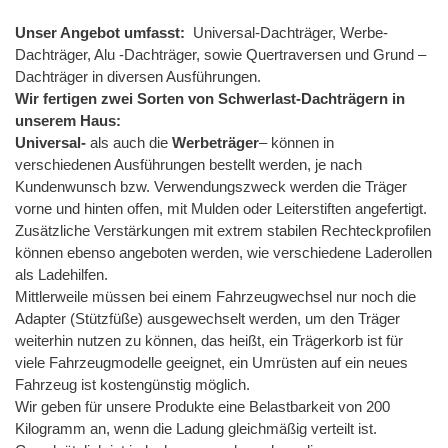
Unser Angebot umfasst:
Universal-Dachträger, Werbe-
Dachträger, Alu -Dachträger, sowie Quertraversen und Grund –
Dachträger in diversen Ausführungen.
Wir fertigen zwei Sorten von Schwerlast-Dachträgern in
unserem Haus:
Universal-
als auch die
Werbeträger
– können in
verschiedenen Ausführungen bestellt werden, je nach
Kundenwunsch bzw. Verwendungszweck werden die Träger
vorne und hinten offen, mit Mulden oder Leiterstiften angefertigt.
Zusätzliche Verstärkungen mit extrem stabilen Rechteckprofilen
können ebenso angeboten werden, wie verschiedene Laderollen
als Ladehilfen.
Mittlerweile müssen bei einem Fahrzeugwechsel nur noch die
Adapter (Stützfüße) ausgewechselt werden, um den Träger
weiterhin nutzen zu können, das heißt, ein Trägerkorb ist für
viele Fahrzeugmodelle geeignet, ein Umrüsten auf ein neues
Fahrzeug ist kostengünstig möglich.
Wir geben für unsere Produkte eine Belastbarkeit von 200
Kilogramm an, wenn die Ladung gleichmäßig verteilt ist.