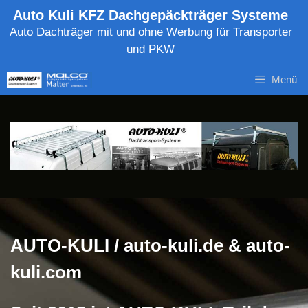
Zum
Auto Kuli KFZ Dachgepäckträger Systeme
Inhalt
Auto Dachträger mit und ohne Werbung für Transporter
springen
und PKW
Menü
AUTO-KULI / auto-kuli.de & auto-
kuli.com